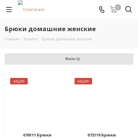
0
Брюки домашние женские
Главная
-
Каталог
-
Брюки домашние женские
Фильтр
АКЦИЯ
АКЦИЯ
076111 Брюки
072110 Брюки