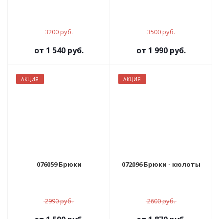
3200 руб.
3500 руб.
от
1 540 руб.
от
1 990 руб.
АКЦИЯ
АКЦИЯ
076059 Брюки
072096 Брюки - кюлоты
2990 руб.
2600 руб.