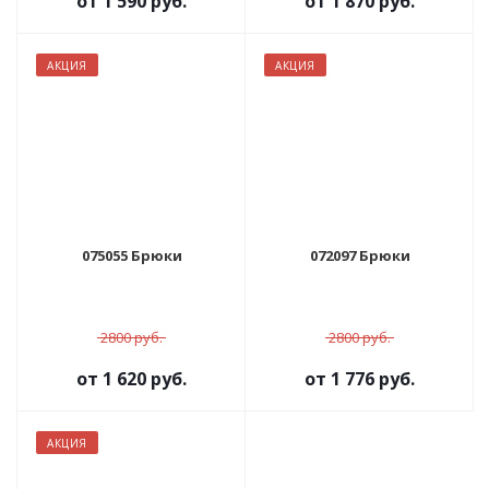
от
1 590 руб.
от
1 870 руб.
АКЦИЯ
АКЦИЯ
075055 Брюки
072097 Брюки
2800 руб.
2800 руб.
от
1 620 руб.
от
1 776 руб.
АКЦИЯ