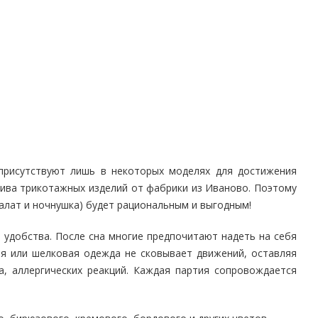
 присутствуют лишь в некоторых моделях для достижения
шива трикотажных изделий от фабрики из Иваново. Поэтому
алат и ночнушка) будет рациональным и выгодным!
 удобства. После сна многие предпочитают надеть на себя
ая или шелковая одежда не сковывает движений, оставляя
, аллергических реакций. Каждая партия сопровождается