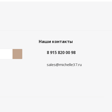
Наши контакты
8 915 820 00 98
sales@michelle37.ru