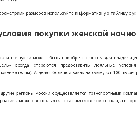
араметрами размеров используйте информативную таблицу с ука
словия покупки женской ночной
та и ночнушки может быть приобретен оптом для владельцев 
шель» всегда стараются предоставить лояльные условия
ринимателям). А делая большой заказ на сумму от 100 тысяч 
 другие регионы России осуществляется транспортными компа
ернативы можно воспользоваться самовывозом со склада в горо