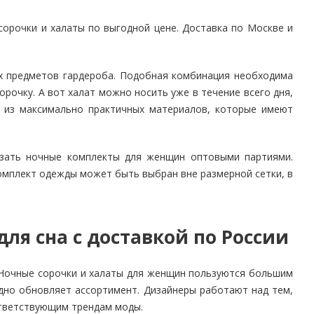
сорочки и халаты по выгодной цене. Доставка по Москве и
ых предметов гардероба. Подобная комбинация необходима
рочку. А вот халат можно носить уже в течение всего дня,
 из максимально практичных материалов, которые имеют
азать ночные комплекты для женщин оптовыми партиями.
омплект одежды может быть выбран вне размерной сетки, в
я сна с доставкой по России
 Ночные сорочки и халаты для женщин пользуются большим
дно обновляет ассортимент. Дизайнеры работают над тем,
ответствующим трендам моды.