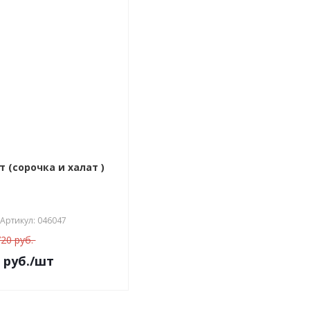
т (сорочка и халат )
Артикул: 046047
20 руб.
руб.
/шт