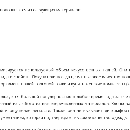
аново шьются из следующих материалов:
мизируется используемый объем искусственных тканей. Они
ида и свойств. Покупатели всегда ценят высокое качество по
ортимент вашей торговой точки и купить женские комплекты (х
ользуется большой популярностью в любое время года за счет
ненный из любого из вышеперечисленных материалов. Хлопков
ий и ощущение легкости. Также она не вызывает дискомфорта
ументацией, которая подтверждает высокое качество одежды.