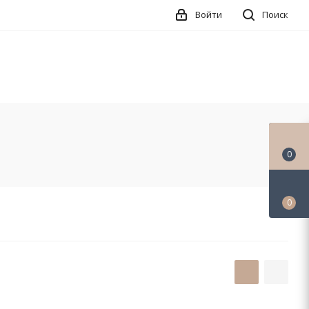
Войти
Поиск
0
0