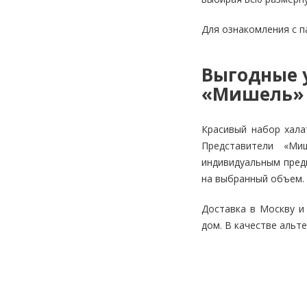
Для ознакомления с п
Выгодные у
«Мишель»
Красивый набор хала
Представители «Ми
индивидуальным предп
на выбранный объем.
Доставка в Москву и
дом. В качестве альт