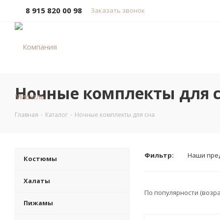
8 915 820 00 98
Заказать звонок
Ночные комплекты для 
Главная
-
Каталог
-
Ночные комплекты для сна
Фильтр:
Наши пре
Костюмы
Халаты
По популярности (возр
Пижамы