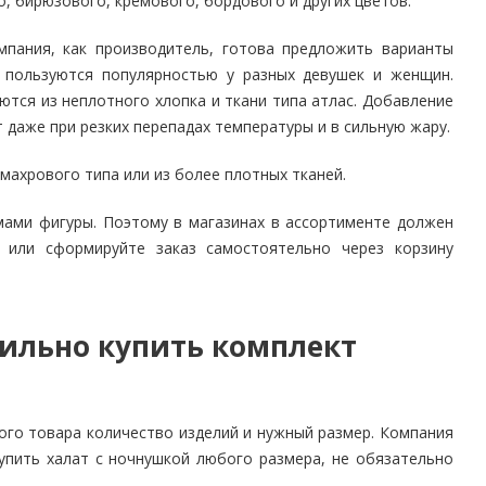
, бирюзового, кремового, бордового и других цветов.
мпания, как производитель, готова предложить варианты
ы пользуются популярностью у разных девушек и женщин.
тся из неплотного хлопка и ткани типа атлас. Добавление
 даже при резких перепадах температуры и в сильную жару.
махрового типа или из более плотных тканей.
ами фигуры. Поэтому в магазинах в ассортименте должен
 или сформируйте заказ самостоятельно через корзину
вильно купить комплект
ого товара количество изделий и нужный размер. Компания
пить халат с ночнушкой любого размера, не обязательно