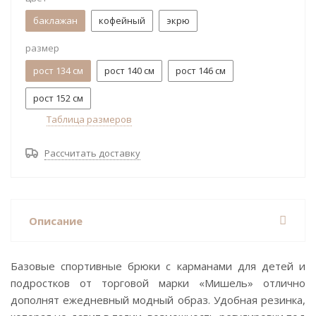
баклажан
кофейный
экрю
размер
рост 134 см
рост 140 см
рост 146 см
рост 152 см
Таблица размеров
Рассчитать доставку
Описание
Базовые спортивные брюки с карманами для детей и
подростков от торговой марки «Мишель» отлично
дополнят ежедневный модный образ. Удобная резинка,