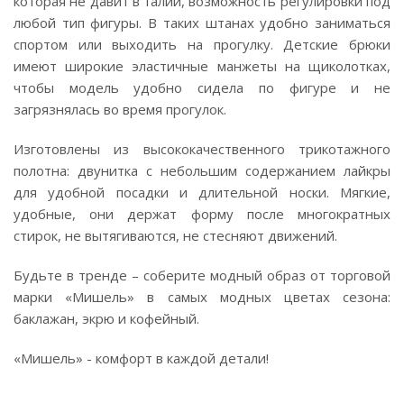
которая не давит в талии, возможность регулировки под
любой тип фигуры. В таких штанах удобно заниматься
спортом или выходить на прогулку. Детские брюки
имеют широкие эластичные манжеты на щиколотках,
чтобы модель удобно сидела по фигуре и не
загрязнялась во время прогулок.
Изготовлены из высококачественного трикотажного
полотна: двунитка с небольшим содержанием лайкры
для удобной посадки и длительной носки. Мягкие,
удобные, они держат форму после многократных
стирок, не вытягиваются, не стесняют движений.
Будьте в тренде – соберите модный образ от торговой
марки «Мишель» в самых модных цветах сезона:
баклажан, экрю и кофейный.
«Мишель» - комфорт в каждой детали!