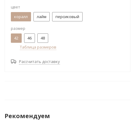
цвет
коралл
лайм
персиковый
размер
42
46
48
Таблица размеров
Рассчитать доставку
Рекомендуем