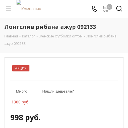
0
Лонгслив рибана ажур 092133
Главная
-
Каталог
-
Женские футболки оптом
-
Лонгслив рибана
ажур 092133
АКЦИЯ
Много
Нашли дешевле?
1300 руб.
998 руб.