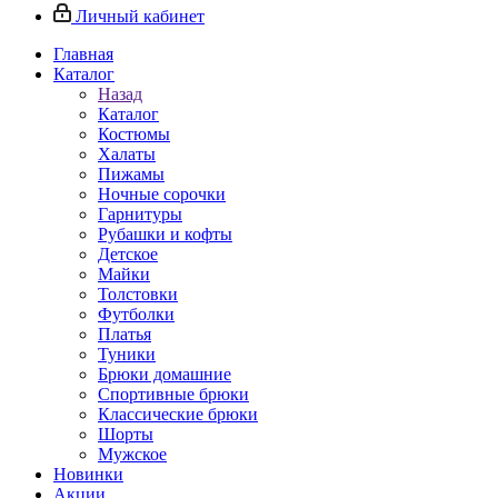
Личный кабинет
Главная
Каталог
Назад
Каталог
Костюмы
Халаты
Пижамы
Ночные сорочки
Гарнитуры
Рубашки и кофты
Детское
Майки
Толстовки
Футболки
Платья
Туники
Брюки домашние
Спортивные брюки
Классические брюки
Шорты
Мужское
Новинки
Акции