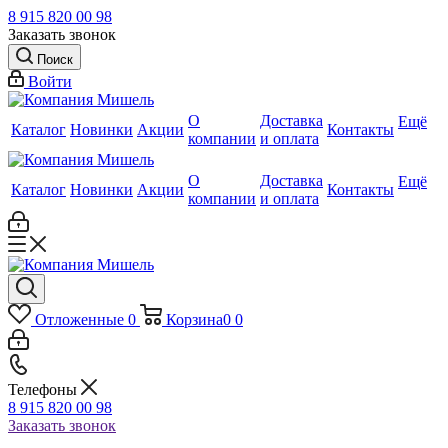
8 915 820 00 98
Заказать звонок
Поиск
Войти
О
Доставка
Ещё
Каталог
Новинки
Акции
Контакты
компании
и оплата
О
Доставка
Ещё
Каталог
Новинки
Акции
Контакты
компании
и оплата
Отложенные
0
Корзина
0
0
Телефоны
8 915 820 00 98
Заказать звонок