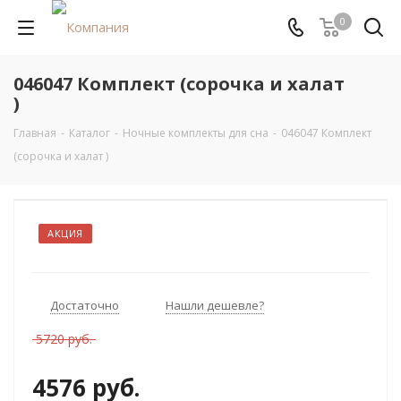
0
046047 Комплект (сорочка и халат
)
Главная
-
Каталог
-
Ночные комплекты для сна
-
046047 Комплект
(сорочка и халат )
АКЦИЯ
Достаточно
Нашли дешевле?
5720 руб.
4576 руб.