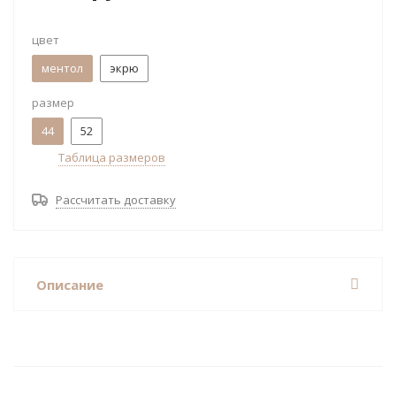
цвет
ментол
экрю
размер
44
52
Таблица размеров
Рассчитать доставку
Описание