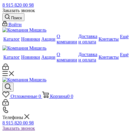
8 915 820 00 98
Заказать звонок
Поиск
Войти
О
Доставка
Ещё
Каталог
Новинки
Акции
Контакты
компании
и оплата
О
Доставка
Ещё
Каталог
Новинки
Акции
Контакты
компании
и оплата
Отложенные
0
Корзина
0
0
Телефоны
8 915 820 00 98
Заказать звонок