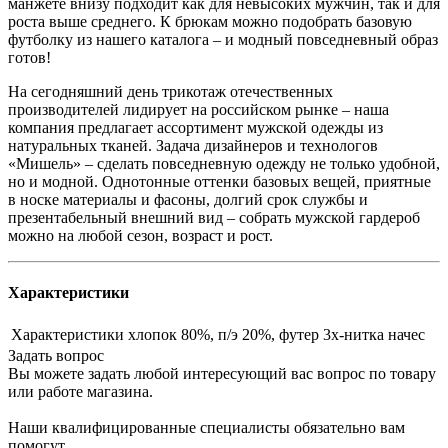
манжете внизу подходит как для невысоких мужчин, так и для
роста выше среднего. К брюкам можно подобрать базовую
футболку из нашего каталога – и модный повседневный образ
готов!
На сегодняшний день трикотаж отечественных
производителей лидирует на российском рынке – наша
компания предлагает ассортимент мужской одежды из
натуральных тканей. Задача дизайнеров и технологов
«Мишель» – сделать повседневную одежду не только удобной,
но и модной. Однотонные оттенки базовых вещей, приятные
в носке материалы и фасоны, долгий срок службы и
презентабельный внешний вид – собрать мужской гардероб
можно на любой сезон, возраст и рост.
Характеристики
Характеристики
хлопок 80%, п/э 20%, футер 3х-нитка начес
Задать вопрос
Вы можете задать любой интересующий вас вопрос по товару
или работе магазина.
Наши квалифицированные специалисты обязательно вам
помогут.