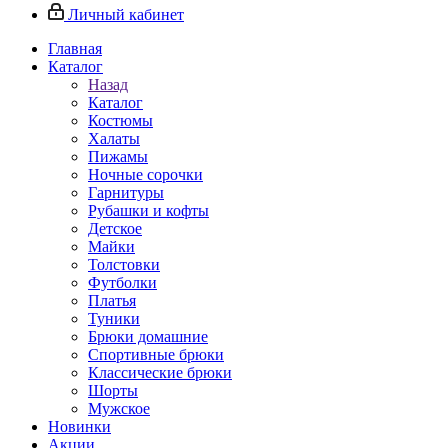
Личный кабинет
Главная
Каталог
Назад
Каталог
Костюмы
Халаты
Пижамы
Ночные сорочки
Гарнитуры
Рубашки и кофты
Детское
Майки
Толстовки
Футболки
Платья
Туники
Брюки домашние
Спортивные брюки
Классические брюки
Шорты
Мужское
Новинки
Акции