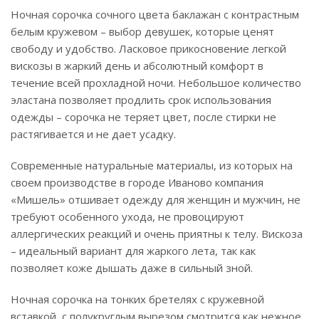
Ночная сорочка сочного цвета баклажан с контрастным
белым кружевом – выбор девушек, которые ценят
свободу и удобство. Ласковое прикосновение легкой
вискозы в жаркий день и абсолютный комфорт в
течение всей прохладной ночи. Небольшое количество
эластана позволяет продлить срок использования
одежды – сорочка не теряет цвет, после стирки не
растягивается и не дает усадку.
Современные натуральные материалы, из которых на
своем производстве в городе Иваново компания
«Мишель» отшивает одежду для женщин и мужчин, не
требуют особенного ухода, не провоцируют
аллергических реакций и очень приятны к телу. Вискоза
– идеальный вариант для жаркого лета, так как
позволяет коже дышать даже в сильный зной.
Ночная сорочка на тонких бретелях с кружевной
вставкой, с полукруглым вырезом смотрится как нежное