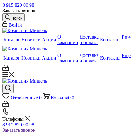
8 915 820 00 98
Заказать звонок
Поиск
Войти
О
Доставка
Ещё
Каталог
Новинки
Акции
Контакты
компании
и оплата
О
Доставка
Ещё
Каталог
Новинки
Акции
Контакты
компании
и оплата
Отложенные
0
Корзина
0
0
Телефоны
8 915 820 00 98
Заказать звонок