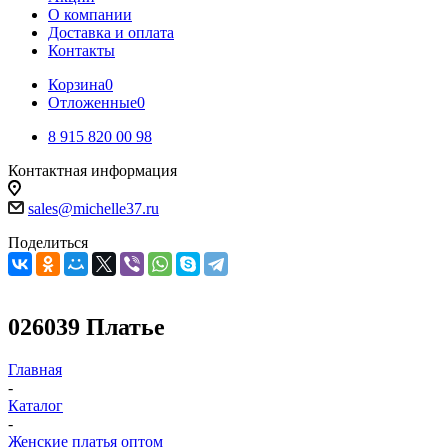
О компании
Доставка и оплата
Контакты
Корзина
0
Отложенные
0
8 915 820 00 98
Контактная информация
sales@michelle37.ru
Поделиться
026039 Платье
Главная
-
Каталог
-
Женские платья оптом