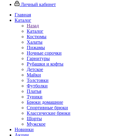
Личный кабинет
Главная
Каталог
Назад
Каталог
Костюмы
Халаты
Пижамы
Ночные сорочки
Гарнитуры
Рубашки и кофты
Детское
Майки
Толстовки
Футболки
Платья
Туники
Брюки домашние
Спортивные брюки
Классические брюки
Шорты
Мужское
Новинки
Акции