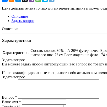
Цена действительна только для интернет-магазина и может отл
Описание
Задать вопрос
Описание
Характеристики
Состав: хлопок 80%, п/э 20% футер начес, Бр
Характеристики
шагового шва 73 см Рост модели на фото 174
Задать вопрос
Вы можете задать любой интересующий вас вопрос по товару и
Наши квалифицированные специалисты обязательно вам помог
Задать вопрос
Вопрос
*
Ваше имя
*
Телефон
*