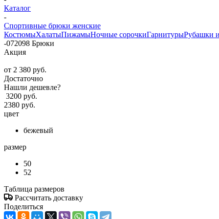
Каталог
-
Спортивные брюки женские
Костюмы
Халаты
Пижамы
Ночные сорочки
Гарнитуры
Рубашки 
-
072098 Брюки
Акция
от
2 380 руб.
Достаточно
Нашли дешевле?
3200 руб.
2380 руб.
цвет
бежевый
размер
50
52
Таблица размеров
Рассчитать доставку
Поделиться