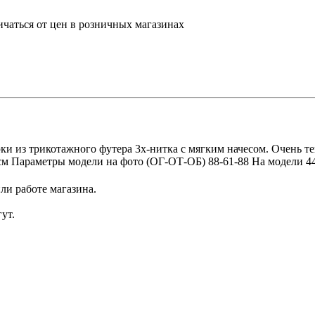
ичаться от цен в розничных магазинах
юки из трикотажного футера 3х-нитка с мягким начесом. Очень те
 см Параметры модели на фото (ОГ-ОТ-ОБ) 88-61-88 На модели 4
ли работе магазина.
ут.