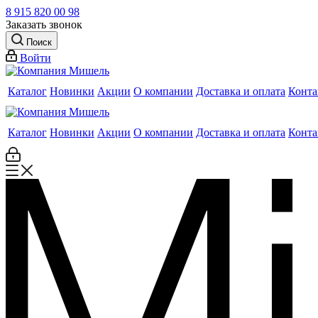
8 915 820 00 98
Заказать звонок
Поиск
Войти
Каталог
Новинки
Акции
О компании
Доставка и оплата
Конта
Каталог
Новинки
Акции
О компании
Доставка и оплата
Конта