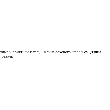
плые и приятные к телу. , Длина бокового шва 99 см, Длина
4 размер