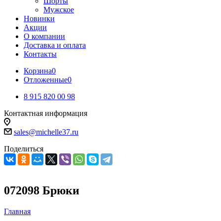
Шорты
Мужское
Новинки
Акции
О компании
Доставка и оплата
Контакты
Корзина
0
Отложенные
0
8 915 820 00 98
Контактная информация
sales@michelle37.ru
Поделиться
072098 Брюки
Главная
-