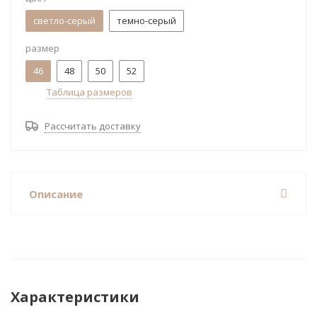
светло-серый
темно-серый
размер
46
48
50
52
Таблица размеров
Рассчитать доставку
Описание
Характеристики