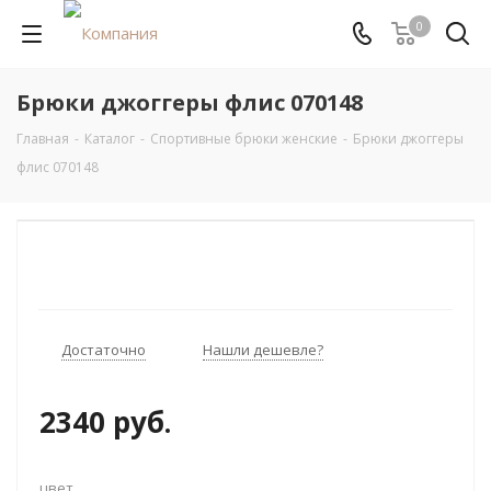
0
Брюки джоггеры флис 070148
Главная
-
Каталог
-
Спортивные брюки женские
-
Брюки джоггеры
флис 070148
Достаточно
Нашли дешевле?
2340 руб.
цвет