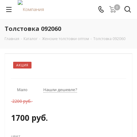
0
Толстовка 092060
Главная
-
Каталог
-
Женские толстовки оптом
-
Толстовка 092060
АКЦИЯ
Мало
Нашли дешевле?
2200 руб.
1700 руб.
цвет