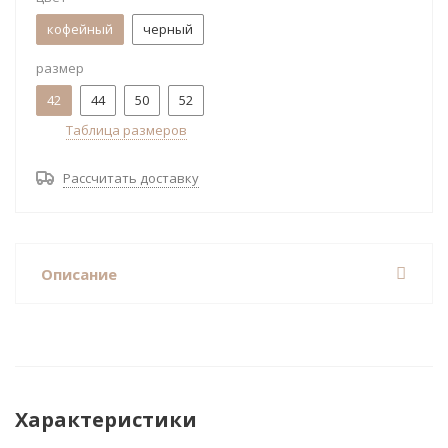
кофейный
черный
размер
42
44
50
52
Таблица размеров
Рассчитать доставку
Описание
Характеристики