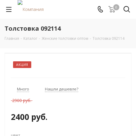
0
Толстовка 092114
Главная
-
Каталог
-
Женские толстовки оптом
-
Толстовка 092114
АКЦИЯ
Много
Нашли дешевле?
2900 руб.
2400 руб.
цвет