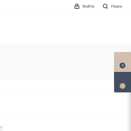
Войти
Поиск
0
0
е?