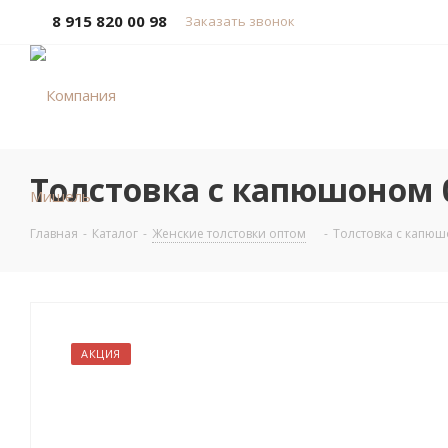
8 915 820 00 98
Заказать звонок
Толстовка с капюшоном 
Главная
-
Каталог
-
Женские толстовки оптом
-
Толстовка с капю
АКЦИЯ