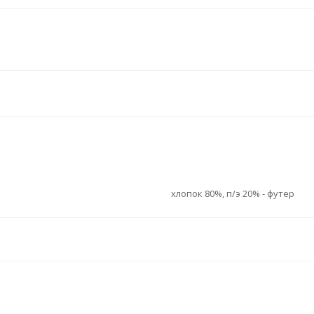
хлопок 80%, п/э 20% - футер