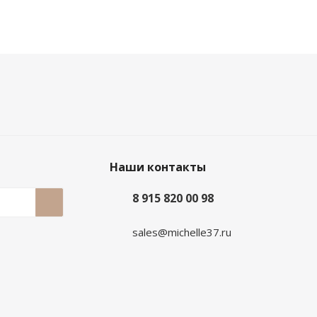
Наши контакты
8 915 820 00 98
sales@michelle37.ru