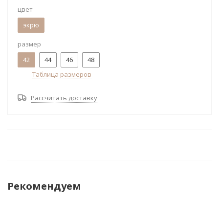
цвет
экрю
размер
42
44
46
48
Таблица размеров
Рассчитать доставку
Рекомендуем